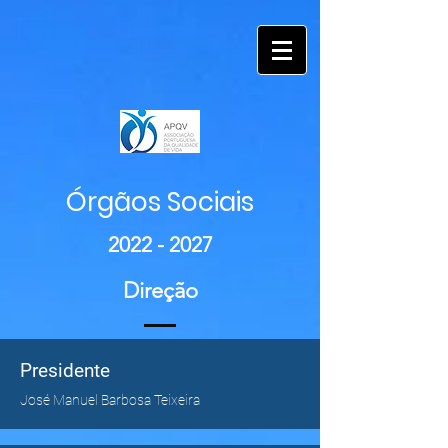
Órgãos Sociais
2022 - 2027
Direção
Presidente
José Manuel Barbosa Teixeira